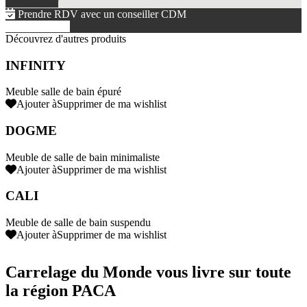
Commencer
Prendre RDV avec un conseiller CDM
Prendre un rdv
Découvrez d'autres produits
INFINITY
Meuble salle de bain épuré
Ajouter à
Supprimer de
ma wishlist
DOGME
Meuble de salle de bain minimaliste
Ajouter à
Supprimer de
ma wishlist
CALI
Meuble de salle de bain suspendu
Ajouter à
Supprimer de
ma wishlist
Carrelage du Monde vous livre sur toute
la région PACA