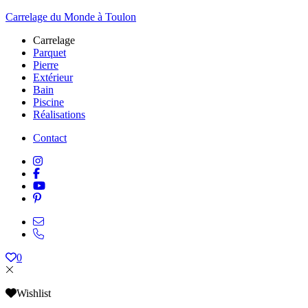
Carrelage du Monde à Toulon
Carrelage
Parquet
Pierre
Extérieur
Bain
Piscine
Réalisations
Contact
0
Wishlist